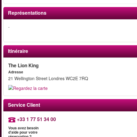
Représentations
-
Itinéraire
The Lion King
Adresse
21 Wellington Street Londres WC2E 7RQ
Service Client
+33 1 77 51 34 00
Vous avez besoin
d'aide pour votre
réservation ?