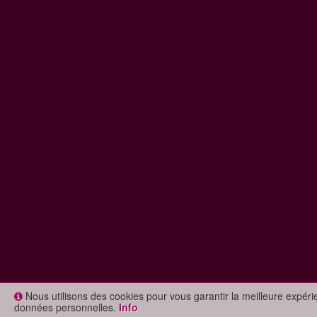
Nous utilisons des cookies pour vous garantir la meilleure expér
données personnelles.
Info