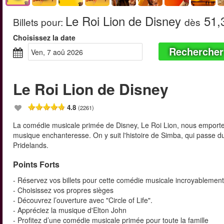
Le Roi Lion de Disney
51,
Billets pour
:
dès
Choisissez la date
Rechercher
ven, 7 aoû 2026
Le Roi Lion de Disney
4.8
(2261)
La comédie musicale primée de Disney, Le Roi Lion, nous emporte d
musique enchanteresse. On y suit l'histoire de Simba, qui passe du
Pridelands.
Points Forts
- Réservez vos billets pour cette comédie musicale incroyablemen
- Choisissez vos propres sièges
- Découvrez l’ouverture avec "Circle of Life".
- Appréciez la musique d'Elton John
- Profitez d’une comédie musicale primée pour toute la famille