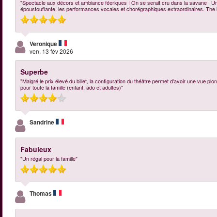
"Spectacle aux décors et ambiance féeriques ! On se serait cru dans la savane ! 
époustouflante, les performances vocales et chorégraphiques extraordinaires. The 
Veronique
ven, 13 fév 2026
Superbe
"Malgré le prix élevé du billet, la configuration du théâtre permet d'avoir une vue p
pour toute la famille (enfant, ado et adultes)"
Sandrine
Fabuleux
"Un régal pour la famille"
Thomas