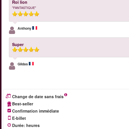
Roi lion
"FANTASTIQUE"
Anthony
Super
Gildas
Change de date sans frais
Best-seller
Confirmation immédiate
E-billet
Durée
:
heures