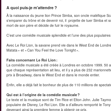
A quoi puis-je m'attendre ?
À la naissance du jeune lion Prince Simba, son oncle maléfique Scar
s'emparer du trône et de devenir roi, il projette de tuer Simba et s
mort de son père et décide de fuir le royaume.
C’est une comédie musicale splendide et l’une des plus populair
Avec Le Roi Lion, la savane prend vie dans le West End de Londres
Matata » et « Can You Feel the Love Tonight ».
Faits concernant Le Roi Lion :
La comédie musicale a été créée à Londres en octobre 1999. 50 a
que chaque représentation ait lieu, et il y a plus de 232 marionn
prix à Broadway, dans le West End et dans le monde entier.
Enfin, elle a déjà fait le bonheur de plus de 110 millions de spect
Qui est à l’origine de la comédie musicale ?
Le texte et la musique sont de Tim Rice et Elton John. Julie Taym
populaire de Disney, Le Roi Lion. Elle a d’ailleurs remporté le T
devenant ainsi la première femme à obtenir ce prix.