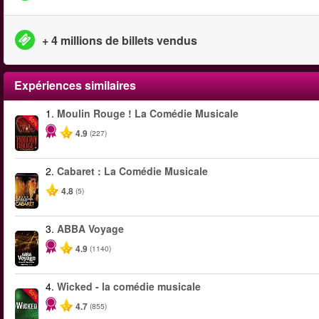
+ 4 millions de billets vendus
Expériences similaires
1.
Moulin Rouge ! La Comédie Musicale
-50%
4.9
(227)
2.
Cabaret : La Comédie Musicale
4.8
(5)
3.
ABBA Voyage
4.9
(1140)
4.
Wicked - la comédie musicale
-50%
4.7
(855)