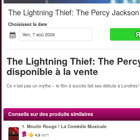
The Lightning Thief: The Percy Jackson
Choisissez la date
R
ven, 7 aoû 2026
The Lightning Thief: The Perc
disponible à la vente
Ce n’est pas un mythe – le film à succès fait ses débuts à Londres
Conseils sur des produits similaires
1.
Moulin Rouge ! La Comédie Musicale
-50%
4.9
(227)