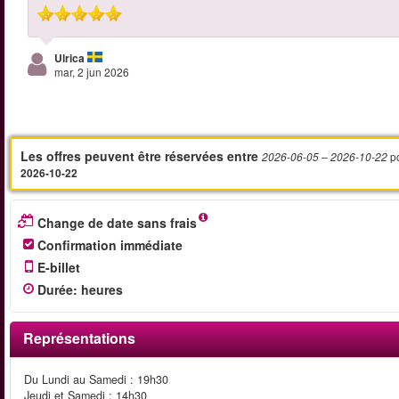
Ulrica
mar, 2 jun 2026
Les offres peuvent être réservées entre
p
2026-06-05
– 2026-10-22
2026-10-22
Change de date sans frais
Confirmation immédiate
E-billet
Durée
:
heures
Représentations
Du Lundi au Samedi : 19h30
Jeudi et Samedi : 14h30