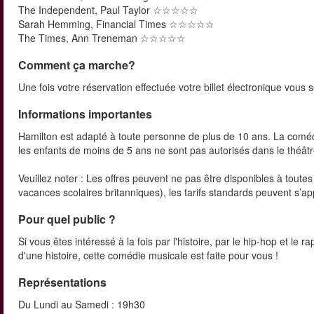
The Independent, Paul Taylor ☆☆☆☆☆
Sarah Hemming, Financial Times ☆☆☆☆☆
The Times, Ann Treneman ☆☆☆☆☆
Comment ça marche?
Une fois votre réservation effectuée votre billet électronique vous 
Informations importantes
Hamilton est adapté à toute personne de plus de 10 ans. La coméd
les enfants de moins de 5 ans ne sont pas autorisés dans le théâtr
Veuillez noter : Les offres peuvent ne pas être disponibles à toutes
vacances scolaires britanniques), les tarifs standards peuvent s’ap
Pour quel public ?
Si vous êtes intéressé à la fois par l'histoire, par le hip-hop et l
d'une histoire, cette comédie musicale est faite pour vous !
Représentations
Du Lundi au Samedi : 19h30