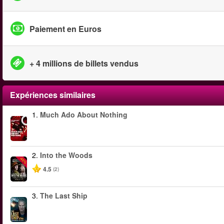
Paiement en Euros
+ 4 millions de billets vendus
Expériences similaires
1.
Much Ado About Nothing
2.
Into the Woods
-40%
4.5
(2)
3.
The Last Ship