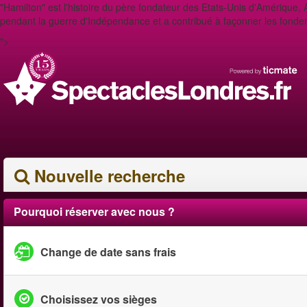
"Hamilton" est l'histoire du père fondateur des Etats-Unis d'Amérique
pendant la guerre d'Indépendance et a contribué à façonner les fond
">
Nouvelle recherche
Pourquoi réserver avec nous ?
Change de date sans frais
Choisissez vos sièges