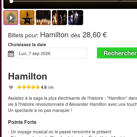
Hamilton
28,60 €
Billets pour
:
dès
Choisissez la date
Rechercher
lun, 7 sep 2026
Hamilton
4.8
(59)
Assistez à la saga la plus électrisante de l'histoire : "Hamilton" 
vie à l'histoire révolutionnaire d'Alexander Hamilton avec une to
Un spectacle à ne pas manquer !
Points Forts
- Un voyage musical où le passé rencontre le présent