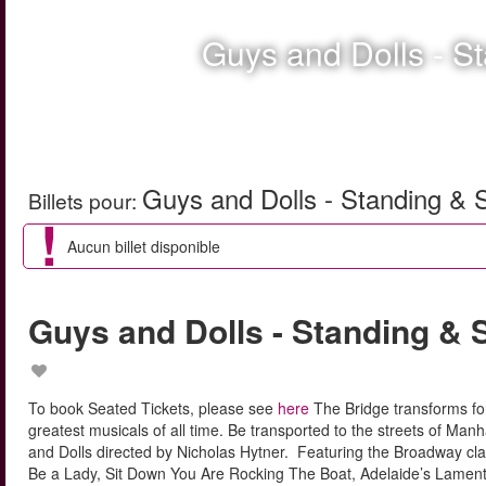
Guys and Dolls - S
Guys and Dolls - Standing & 
Billets pour
:
Aucun billet disponible
Guys and Dolls - Standing & 
To book Seated Tickets, please see
here
The Bridge transforms fo
greatest musicals of all time. Be transported to the streets of Man
and Dolls directed by Nicholas Hytner. Featuring the Broadway cla
Be a Lady, Sit Down You Are Rocking The Boat, Adelaide’s Lamen