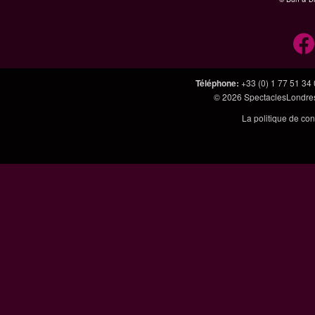
Téléphone
:
+33 (0) 1 77 51 34
© 2026
SpectaclesLondres
La politique de con