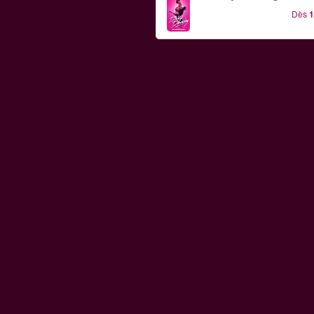
Dès
1