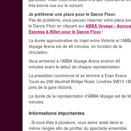
très bonne vue sur le concert.
Je préfèrerai une place pour le Dance Floor.
Pas de problème, vous pouvez réserver votre place po
le Dance Floor en cliquant sur
ABBA Voyage - Autoca
Express & Billet pour le Dance Floor
!
La durée approximative du trajet entre Victoria et l'AB
Voyage Arena est de 40 minutes, en fonction de la
circulation.
Vous arriverez à l'ABBA Voyage Arena environ 45
minutes avant le début de chaque représentation.
La prestation commence et se termine à Evan Evans
Tours au 258 Vauxhall Bridge Road, Londres SW1V 1B
près de la gare Victoria.
La durée de la représentation d'ABBA Voyage est de 9
minutes.
Informations importantes
- Si vous êtes à plusieurs, vous serez assis dans la
même rangée afin de profiter du spectacle ensemble.