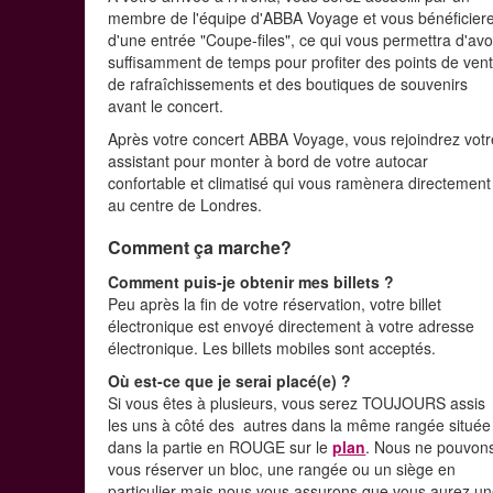
membre de l'équipe d'ABBA Voyage et vous bénéficier
d'une entrée "Coupe-files", ce qui vous permettra d'avo
suffisamment de temps pour profiter des points de ven
de rafraîchissements et des boutiques de souvenirs
avant le concert.
Après votre concert ABBA Voyage, vous rejoindrez votr
assistant pour monter à bord de votre autocar
confortable et climatisé qui vous ramènera directement
au centre de Londres.
Comment ça marche?
Comment puis-je obtenir mes billets ?
Peu après la fin de votre réservation, votre billet
électronique est envoyé directement à votre adresse
électronique. Les billets mobiles sont acceptés.
Où est-ce que je serai placé(e) ?
Si vous êtes à plusieurs, vous serez TOUJOURS assis
les uns à côté des autres dans la même rangée située
dans la partie en ROUGE sur le
plan
. Nous ne pouvon
vous réserver un bloc, une rangée ou un siège en
particulier mais nous vous assurons que vous aurez u