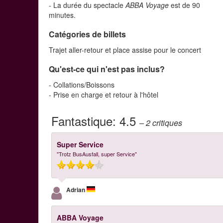
- La durée du spectacle
ABBA Voyage
est de 90
minutes.
Catégories de billets
Trajet aller-retour et place assise pour le concert
Qu'est-ce qui n'est pas inclus?
- Collations/Boissons
- Prise en charge et retour à l'hôtel
Fantastique:
4.5
– 2
critiques
Super Service
"Trotz BusAusfall, super Service"
Adrian
ABBA Voyage