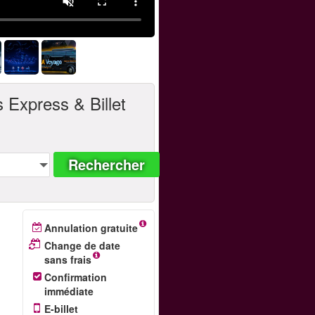
Express & Billet
Rechercher
Annulation gratuite
Change de date
sans frais
Confirmation
immédiate
E-billet
u