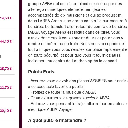
groupe ABBA qui est ici remplacé sur scène par des
alter-ego numériques éternellement jeunes
accompagnés de dix musiciens et qui se produisent
14,50 €
dans l'ABBA Arena, une arène construite sur mesure à
Londres. Le transfert aller-retour du centre de Londres
l’ABBA Voyage Arena est inclus dans ce billet, vous
n'avez donc pas à vous soucier du trajet pour vous y
44,10 €
rendre en métro ou en train. Nous nous occupons de
tout afin que vous vous rendiez sur place rapidement e
en toute sécurité, et pour que vous retourniez aussi
t
facilement au centre de Londres après le concert.
35,70 €
Points Forts
- Assurez-vous d'avoir des places ASSISES pour assist
à ce spectacle favori du public
33,70 €
- Profitez de toute la musique d'ABBA
- Chantez sur tous les grands succès d'ABBA
- Relaxez-vous pendant le trajet aller-retour en autocar
électrique ABBA Voyage
32,10 €
A quoi puis-je m'attendre ?