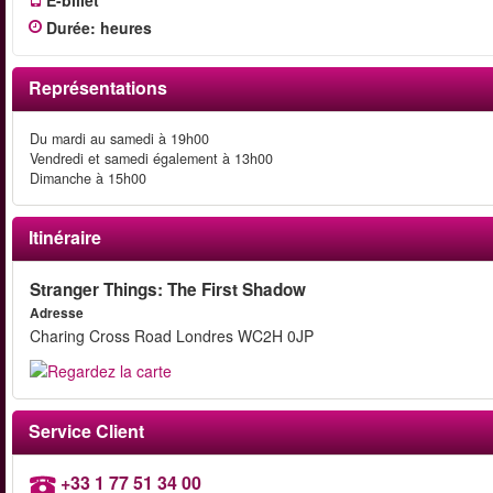
E-billet
Durée
:
heures
Représentations
Du mardi au samedi à 19h00
Vendredi et samedi également à 13h00
Dimanche à 15h00
Itinéraire
Stranger Things: The First Shadow
Adresse
Charing Cross Road Londres WC2H 0JP
Service Client
+33 1 77 51 34 00