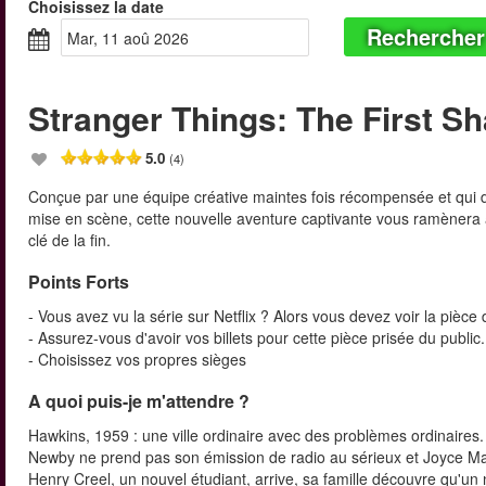
Choisissez la date
Rechercher
mar, 11 aoû 2026
Stranger Things: The First S
5.0
(4)
Conçue par une équipe créative maintes fois récompensée et qui do
mise en scène, cette nouvelle aventure captivante vous ramènera au
clé de la fin.
Points Forts
- Vous avez vu la série sur Netflix ? Alors vous devez voir la pièce
- Assurez-vous d'avoir vos billets pour cette pièce prisée du public.
- Choisissez vos propres sièges
A quoi puis-je m'attendre ?
Hawkins, 1959 : une ville ordinaire avec des problèmes ordinaire
Newby ne prend pas son émission de radio au sérieux et Joyce Mald
Henry Creel, un nouvel étudiant, arrive, sa famille découvre qu'un 