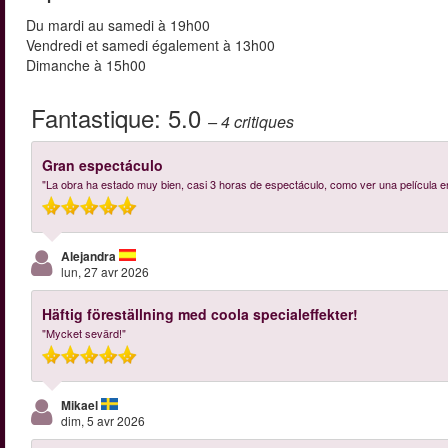
Du mardi au samedi à 19h00
Vendredi et samedi également à 13h00
Dimanche à 15h00
Fantastique:
5.0
– 4
critiques
Gran espectáculo
"La obra ha estado muy bien, casi 3 horas de espectáculo, como ver una película en
Alejandra
lun, 27 avr 2026
Häftig föreställning med coola specialeffekter!
"Mycket sevärd!"
Mikael
dim, 5 avr 2026