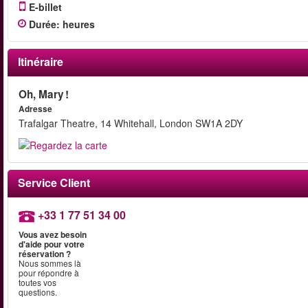
E-billet
Durée
:
heures
Itinéraire
Oh, Mary !
Adresse
Trafalgar Theatre, 14 Whitehall, London SW1A 2DY
Service Client
+33 1 77 51 34 00
Vous avez besoin
d'aide pour votre
réservation ?
Nous sommes là
pour répondre à
toutes vos
questions.