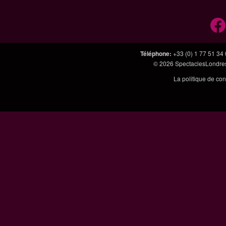
Téléphone
:
+33 (0) 1 77 51 34
© 2026
SpectaclesLondres
La politique de con