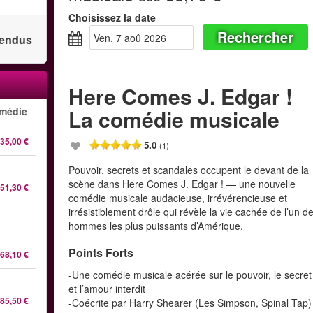
Choisissez la date
Rechercher
ven, 7 aoû 2026
 vendus
Here Comes J. Edgar !
omédie
La comédie musicale
35,00 €
5.0
(1)
Pouvoir, secrets et scandales occupent le devant de la
scène dans Here Comes J. Edgar ! — une nouvelle
51,30 €
comédie musicale audacieuse, irrévérencieuse et
irrésistiblement drôle qui révèle la vie cachée de l’un d
hommes les plus puissants d’Amérique.
Points Forts
68,10 €
-Une comédie musicale acérée sur le pouvoir, le secret
et l’amour interdit
85,50 €
-Coécrite par Harry Shearer (Les Simpson, Spinal Tap)