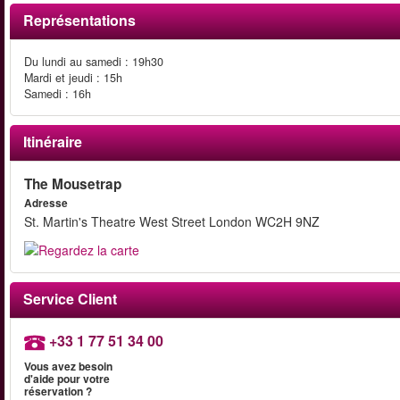
Représentations
Du lundi au samedi : 19h30
Mardi et jeudi : 15h
Samedi : 16h
Itinéraire
The Mousetrap
Adresse
St. Martin's Theatre West Street London WC2H 9NZ
Service Client
+33 1 77 51 34 00
Vous avez besoin
d'aide pour votre
réservation ?