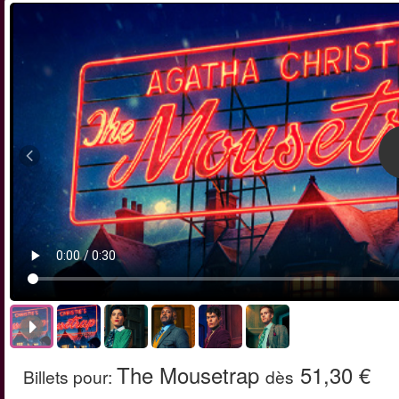
The Mousetrap
51,30 €
Billets pour
:
dès