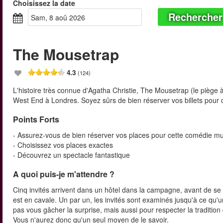
Choisissez la date
Rechercher
sam, 8 aoû 2026
The Mousetrap
4.3
(124)
L'histoire très connue d'Agatha Christie, The Mousetrap (le piège à 
West End à Londres. Soyez sûrs de bien réserver vos billets pour 
Points Forts
- Assurez-vous de bien réserver vos places pour cette comédie mus
- Choisissez vos places exactes
- Découvrez un spectacle fantastique
A quoi puis-je m'attendre ?
Cinq invités arrivent dans un hôtel dans la campagne, avant de se r
est en cavale. Un par un, les invités sont examinés jusqu'à ce qu'u
pas vous gâcher la surprise, mais aussi pour respecter la tradition 
Vous n'aurez donc qu'un seul moyen de le savoir.