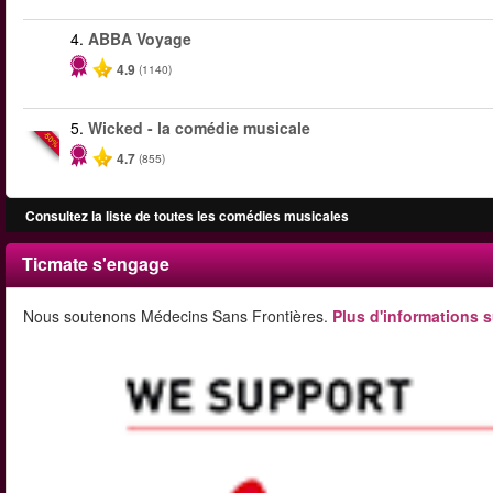
4.
ABBA Voyage
4.9
(1140)
5.
Wicked - la comédie musicale
-50%
4.7
(855)
Consultez la liste de toutes les comédies musicales
Ticmate s'engage
Nous soutenons Médecins Sans Frontières.
Plus d'informations s