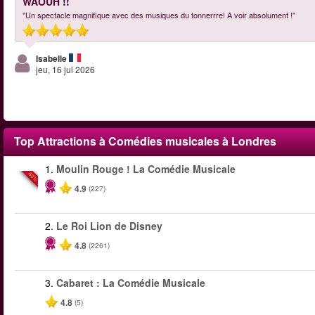
WAOUH !!
"Un spectacle magnifique avec des musiques du tonnerrre! A voir absolument !"
Isabelle
jeu, 16 jul 2026
Top Attractions à Comédies musicales à Londres
1.
Moulin Rouge ! La Comédie Musicale
-50%
4.9
(227)
2.
Le Roi Lion de Disney
4.8
(2261)
3.
Cabaret : La Comédie Musicale
4.8
(5)