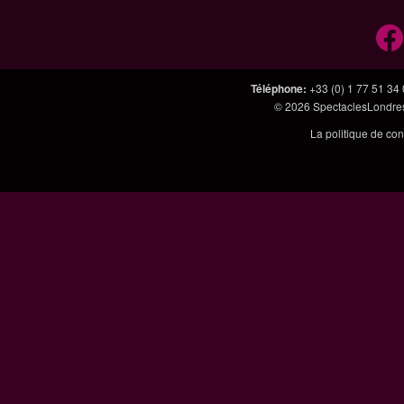
Téléphone
:
+33 (0) 1 77 51 34
© 2026
SpectaclesLondres
La politique de con