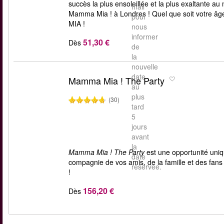
succès la plus ensoleillée et la plus exaltante 
mail
Mamma Mia ! à Londres ! Quel que soit votre 
pour
MIA !
nous
informer
51,30 €
Dès
de
la
nouvelle
date
Mamma Mia ! The Party
au
plus
(30)
tard
5
jours
avant
la
Mamma Mia ! The Party
est une opportunité uniqu
date
compagnie de vos amis, de la famille et des fan
réservée.
!
156,20 €
Dès