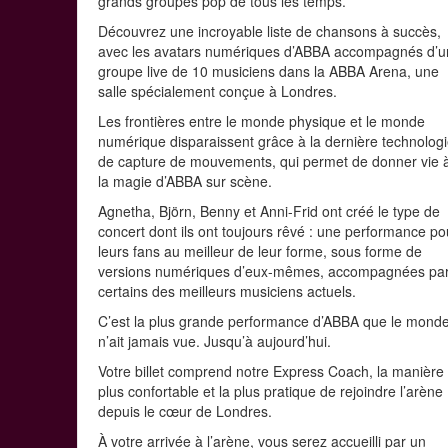
grands groupes pop de tous les temps.
Découvrez une incroyable liste de chansons à succès,
avec les avatars numériques d’ABBA accompagnés d’u
groupe live de 10 musiciens dans la ABBA Arena, une
salle spécialement conçue à Londres.
Les frontières entre le monde physique et le monde
numérique disparaissent grâce à la dernière technolog
de capture de mouvements, qui permet de donner vie 
la magie d’ABBA sur scène.
Agnetha, Björn, Benny et Anni-Frid ont créé le type de
concert dont ils ont toujours rêvé : une performance po
leurs fans au meilleur de leur forme, sous forme de
versions numériques d’eux-mêmes, accompagnées pa
certains des meilleurs musiciens actuels.
C’est la plus grande performance d’ABBA que le mond
n’ait jamais vue. Jusqu’à aujourd’hui.
Votre billet comprend notre Express Coach, la manière 
plus confortable et la plus pratique de rejoindre l’arène
depuis le cœur de Londres.
À votre arrivée à l’arène, vous serez accueilli par un